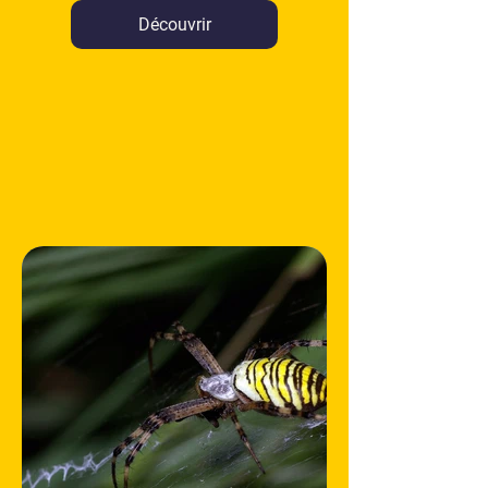
Découvrir