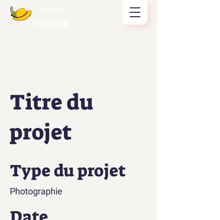
Plumes
d'Aventure
Titre du
projet
Type du projet
Photographie
Date