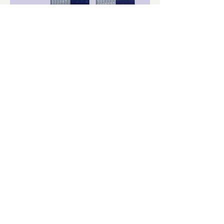
Contact
amb.plumes@gmail.com